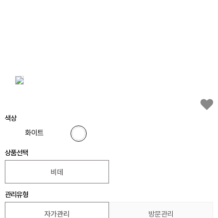
색상
화이트
상품선택
비데
관리유형
자가관리
방문관리